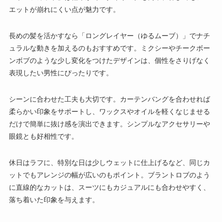
エットが崩れにくい点が魅力です。
長めの髪を活かすなら「ロングレイヤー（ゆるムーブ）」でナチ
ュラルな動きを加えるのもおすすめです。ミクシーやチークボー
ンボブのような少し変化をつけたデザインは、個性をさりげなく
表現したい男性にぴったりです。
シーンに合わせた工夫も大切です。カーテンバングを合わせれば
柔らかい印象をサポートし、ワックスやオイルを軽くなじませる
だけで簡単に抜け感を演出できます。シンプルなアクセサリーや
眼鏡とも好相性です。
休日はラフに、特別な日は少しウェットに仕上げるなど、同じカ
ットでもアレンジの幅が広いのもポイント。ブラントロブのよう
に直線的なカットは、スーツにもカジュアルにも合わせやすく、
落ち着いた印象を与えます。