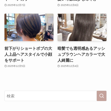
2025年12月7日
2025年12月6日
前下がりショートボブの大
暗髪でも透明感あるアッシ
人上品ヘアスタイルで小顔
ュブラウンヘアカラーで大
をサポート
人綺麗に
2025年12月5日
2025年12月4日