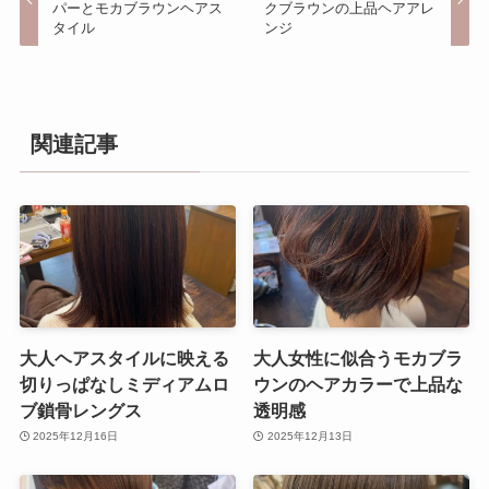
パーとモカブラウンヘアス
クブラウンの上品ヘアアレ
タイル
ンジ
関連記事
大人ヘアスタイルに映える
大人女性に似合うモカブラ
切りっぱなしミディアムロ
ウンのヘアカラーで上品な
ブ鎖骨レングス
透明感
2025年12月16日
2025年12月13日