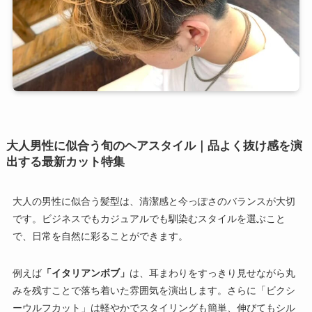
大人男性に似合う旬のヘアスタイル｜品よく抜け感を演
出する最新カット特集
大人の男性に似合う髪型は、清潔感と今っぽさのバランスが大切
です。ビジネスでもカジュアルでも馴染むスタイルを選ぶこと
で、日常を自然に彩ることができます。
例えば
「イタリアンボブ」
は、耳まわりをすっきり見せながら丸
みを残すことで落ち着いた雰囲気を演出します。さらに「ビクシ
ーウルフカット」は軽やかでスタイリングも簡単、伸びてもシル