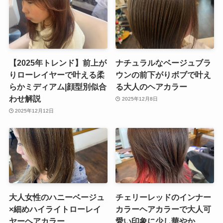
【2025年トレンド】前上が
ナチュラルなベージュブラ
りローレイヤーで叶える柔
ウンの前下がりボブで叶え
らかミディアム|顔型別似合
る大人のヘアカラー
わせ解説
2025年12月8日
2025年12月12日
大人女性のハニーベージュ
チェリーレッドのインナー
×細めハイライトローレイ
カラーヘアカラーで大人可
ヤーヘアカラー
愛い印象に少し華やか