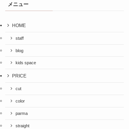
メニュー
HOME
staff
blog
kids space
PRICE
cut
color
parma
straight