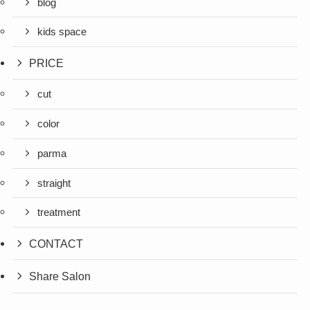
blog
kids space
PRICE
cut
color
parma
straight
treatment
CONTACT
Share Salon