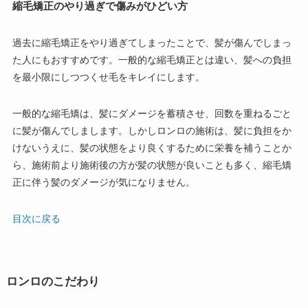
縮毛矯正のやり過ぎで傷みがひどい方
過去に縮毛矯正をやり過ぎてしまったことで、髪が傷んでしまっ
た人にもおすすめです。一般的な縮毛矯正とは違い、髪への負担
を最小限にしつつくせ毛をキレイにします。
一般的な縮毛矯は、髪にダメージを蓄積させ、回数を重ねるごと
に髪が傷んでしまします。しかしロンロの施術は、髪に負担をか
けないうえに、髪の状態をより良くするために栄養を補うことか
ら、施術前より施術後の方が髪の状態が良いことも多く、縮毛矯
正に伴う髪のダメージが気になりません。
目次に戻る
ロンロのこだわり