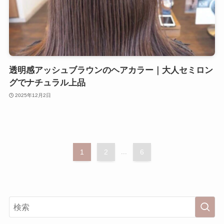
透明感アッシュブラウンのヘアカラー｜大人セミロン
グでナチュラル上品
2025年12月2日
1
2
...
6