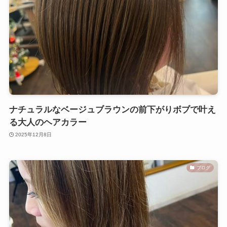
ナチュラルなベージュブラウンの前下がりボブで叶え
る大人のヘアカラー
2025年12月8日
ブログ