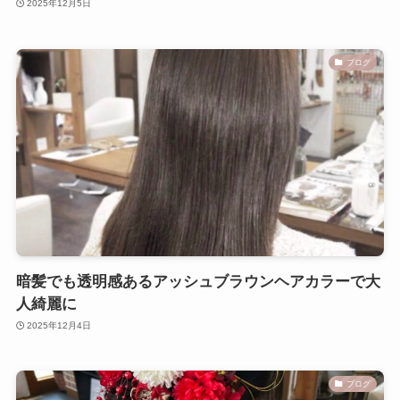
2025年12月5日
ブログ
暗髪でも透明感あるアッシュブラウンヘアカラーで大
人綺麗に
2025年12月4日
ブログ