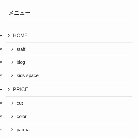
メニュー
HOME
staff
blog
kids space
PRICE
cut
color
parma