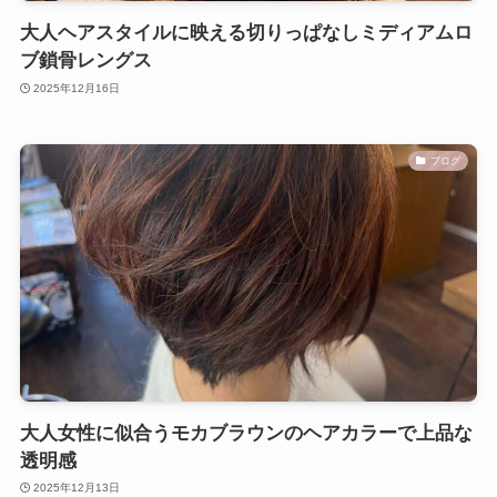
大人ヘアスタイルに映える切りっぱなしミディアムロ
ブ鎖骨レングス
2025年12月16日
ブログ
大人女性に似合うモカブラウンのヘアカラーで上品な
透明感
2025年12月13日