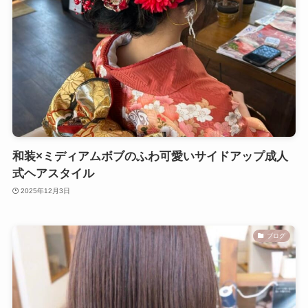
和装×ミディアムボブのふわ可愛いサイドアップ成人
式ヘアスタイル
2025年12月3日
ブログ