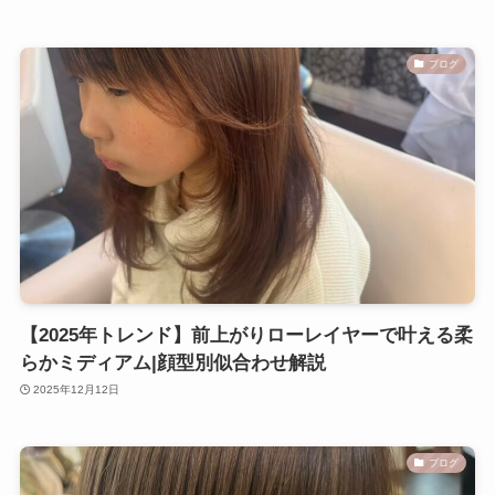
ブログ
【2025年トレンド】前上がりローレイヤーで叶える柔
らかミディアム|顔型別似合わせ解説
2025年12月12日
ブログ