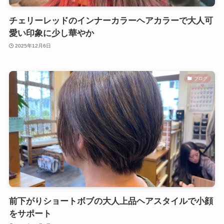
チェリーレッドのインナーカラーヘアカラーで大人可
愛い印象に少し華やか
2025年12月6日
ブログ
前下がりショートボブの大人上品ヘアスタイルで小顔
をサポート