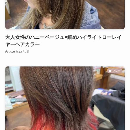
大人女性のハニーベージュ×細めハイライトローレイ
ヤーヘアカラー
2025年12月7日
ブログ