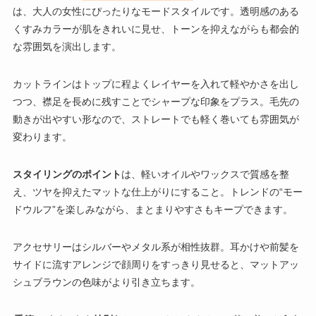
は、大人の女性にぴったりなモードスタイルです。透明感のある
くすみカラーが肌をきれいに見せ、トーンを抑えながらも都会的
な雰囲気を演出します。
カットラインはトップに程よくレイヤーを入れて軽やかさを出し
つつ、襟足を長めに残すことでシャープな印象をプラス。毛先の
動きが出やすい形なので、ストレートでも軽く巻いても雰囲気が
変わります。
スタイリングのポイント
は、軽いオイルやワックスで質感を整
え、ツヤを抑えたマットな仕上がりにすること。トレンドの“モー
ドウルフ”を楽しみながら、まとまりやすさもキープできます。
アクセサリーはシルバーやメタル系が相性抜群。耳かけや前髪を
サイドに流すアレンジで顔周りをすっきり見せると、マットアッ
シュブラウンの色味がより引き立ちます。