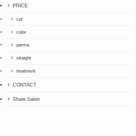
PRICE
cut
color
parma
straight
treatment
CONTACT
Share Salon