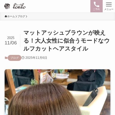
ご予約
メニュー
ホーム
ブログ
マットアッシュブラウンが映え
2025
る！大人女性に似合うモードなウ
11/06
ルフカットヘアスタイル
2025年11月6日
ブログ