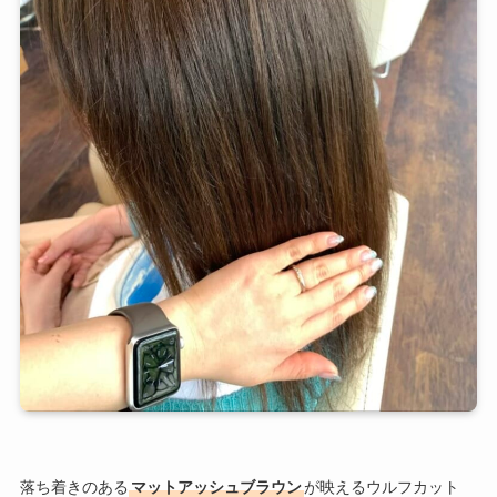
落ち着きのある
マットアッシュブラウン
が映えるウルフカット