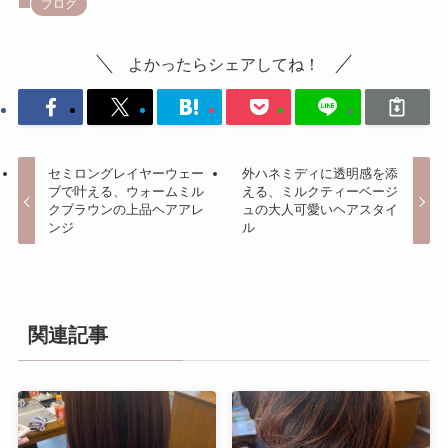
ブログ
よかったらシェアしてね！
セミロングレイヤーウェー
外ハネミディに透明感を添
ブで叶える、ウォームミル
える、ミルクティーベージ
クブラウンの上品ヘアアレ
ュの大人可愛いヘアスタイ
ンジ
ル
関連記事