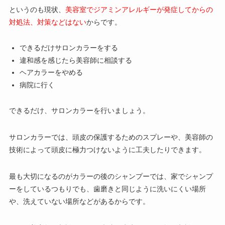
というのも現状、
美容室でジアミンアレルギーが発症してからの
対処法、対策などはない
からです。
できるだけサロンカラーをする
違和感を感じたら美容師に相談する
ヘアカラーをやめる
病院に行く
できるだけ、サロンカラーを行いましょう。
サロンカラーでは、
頭皮の保護するためのスプレーや、
美容師の
技術によって頭皮に極力つけないように工夫したりできます
。
最も大切になるのがカラーの後のシャンプーでは、家でシャンプ
ーをしているつもりでも、歯磨きと同じように洗いにくい場所
や、洗えていない場所などがあるからです。