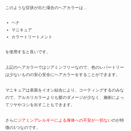
このような症状が出た場合のヘアカラーは…
ヘナ
マニキュア
カラートリートメント
を使用すると良いです。
上記のヘアカラーではジアミンフリーなので、色のレパートリー
は少ないものの安心安全にヘアカラーをすることができます。
マニキュアは表面をイオン結合により、コーティングするのみな
ので、
アルカリカラーよりも髪のダメージが少なく
、施術によっ
てツヤやコシを出すこともできます。
さらに
ジアミンアレルギーによる身体への不安が一切ない
のが特
徴の1つなのです。