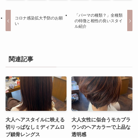
「パーマの種類？」全種類
コロナ感染拡大予防のお願
の特徴と相性の良いスタイ
い
ル紹介
関連記事
大人ヘアスタイルに映える
大人女性に似合うモカブラ
切りっぱなしミディアムロ
ウンのヘアカラーで上品な
ブ鎖骨レングス
透明感