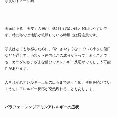
頭皮のイメージ図
表面にある「表皮」の層が、薄ければ薄いほど起因しやすいで
す。特に冬では地肌が乾燥している時期には要注意です。
頭皮はとても敏感なために、傷つきやすくなっていて小さな傷口
などを通して、毛穴から体内にこの成分が入ってしまうことで
も、カラダのさまざまな部分でアレルギー反応がでてしまう可能
性があります。
人それぞれアレルギー反応の出るまで違うため、使用を続けてい
くうちにアレルギー反応が突然現れることもあります。
パラフェニレンジアミンアレルギーの症状