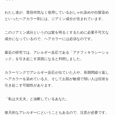
わたし達が、普段何気なく使用している
おしゃれ染め
や
白髪染め
といったヘアカラー剤には、ジアミン成分が含まれています。
この
ジアミン成分というのは髪を明るくするために必要不可欠な
成分になっているので、ヘアカラーには必須
なのです。
最近の研究では、アレルギー反応である「アナフィキラシーショ
ック」を引き起こす原因になると判明しました。
カラーリングでアレルギー反応が出ていた人や、長期間繰り返し
ヘアカラーを染めている人、そしてお肌が敏感で弱い人は症状を
引き起こす可能性があります。
「私は大丈夫」と油断しているあなた。
後天的なアレルギーにということもあるので、注意が必要です。