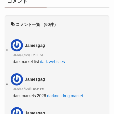
コメント
コメント一覧
（60件）
Jamesgag
2026年7月29日 7:01 PM
darkmarket list
dark websites
Jamesgag
2026年7月29日 10:34 PM
dark markets 2026
darknet drug market
Jamesgag