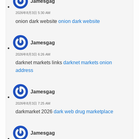
Jamesgag
2026年8月3日 5:30 AM
onion dark website
onion dark website
Jamesgag
2026年8月3日 6:26 AM
darknet markets links
darknet markets onion
address
Jamesgag
2026年8月3日 7:25 AM
darkmarket 2026
dark web drug marketplace
Jamesgag