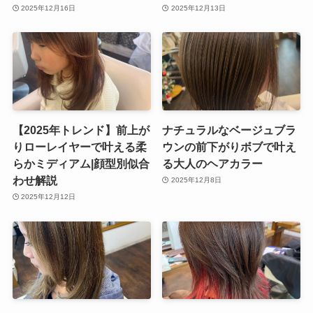
2025年12月16日
2025年12月13日
【2025年トレンド】前上が
ナチュラルなベージュブラ
りローレイヤーで叶える柔
ウンの前下がりボブで叶え
らかミディアム|顔型別似合
る大人のヘアカラー
わせ解説
2025年12月8日
2025年12月12日