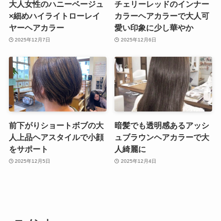
大人女性のハニーベージュ
チェリーレッドのインナー
×細めハイライトローレイ
カラーヘアカラーで大人可
ヤーヘアカラー
愛い印象に少し華やか
2025年12月7日
2025年12月6日
前下がりショートボブの大
暗髪でも透明感あるアッシ
人上品ヘアスタイルで小顔
ュブラウンヘアカラーで大
をサポート
人綺麗に
2025年12月5日
2025年12月4日