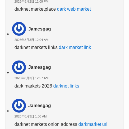
2026年8月2日 11:09 PM
darknet marketplace
dark web market
Jamesgag
2026年8月3日 12:04 AM
darknet markets links
dark market link
Jamesgag
2026年8月3日 12:57 AM
dark markets 2026
darknet links
Jamesgag
2026年8月3日 1:50 AM
darknet markets onion address
darkmarket url