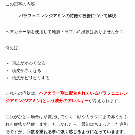
この記事の内容
パラフェニレンジアミンの特徴や改善について解説
ヘアカラー剤を使用して地肌トラブルの経験はありませんか？
例えば、
頭皮がかゆくなる
頭皮が赤くなる
頭皮がピリピリする
これらの症状は、
ヘアカラー剤に配合されているパラフェニレン
ジアミン(ジアミン)という成分のアレルギー
が考えられます。
症状がひどい場合は頭皮だけでなく、顔やカラダにまで赤くかぶ
れる症状が発症します。もしかしたら、最初はちょっとした違和
感ですが、
回数を重ねる事に強く感じるようになっていきます
。