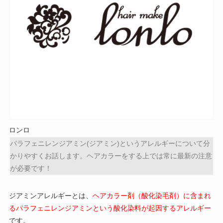
ロンロ
パラフェニレンジアミン(ジアミン)というアレルギーについて分
かりやすくお話します。ヘアカラーをする上では常に最新の注意
が必要です！
ジアミンアレルギーとは、
ヘアカラー剤（酸化染毛剤）に含まれ
る
パラフェニレンジアミン
という酸化染料が起因するアレルギー
です。