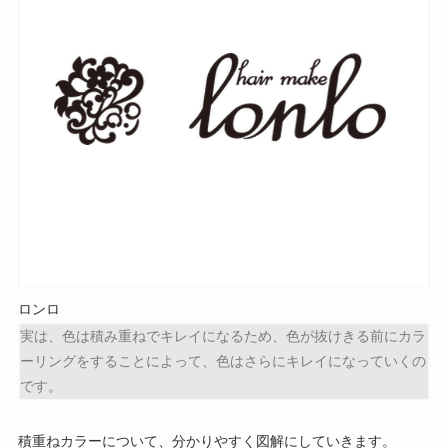
ロンロ
実は、
色は
積み重ねでキレイになる
ため、色が抜けきる前にカラ
ーリングをすることによって、色はさらにキレイになっていく
の
です。
積重ねカラーについて、分かりやすく図解にしていきます。