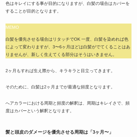
色はキレイにする事が目的になりますが、白髪の場合はカバーを
することが目的となります。
MEMO
白髪を優先させる場合はリタッチでOK
一度、白髪を染めれば色
によって変わりますが、3〜6ヶ月ほどは白髪がでてくることはあ
りませんが、新しく生えてくる部分はそうはいきません。
2ヶ月もすれば生え際から、キラキラと目立ってきます。
そのために、白髪は2ヶ月までが最適な頻度となります。
へアカラーにおける周期と頻度の解釈は、周期はキレイさで、頻
度はカバーという解釈となります。
髪と頭皮のダメージを優先させる周期は「3ヶ月〜」