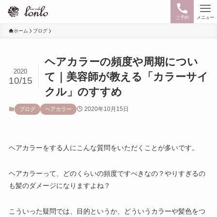
ご予約
メニュー
ホーム
ブログ
ヘアカラーの頻度や周期につい
2020
て｜美容師が教える「カラーサイ
10/15
クル」のすすめ
2020年10月15日
ブログ
ヘアカラー
ヘアカラーをする人にこんな質問をいただくことが多いです。
ヘアカラーって、どのくらいの頻度ですべきなの？やりすぎるの
も髪のダメージになりますよね？
こういった疑問では、目的というか、どういうカラーや髪色をつ