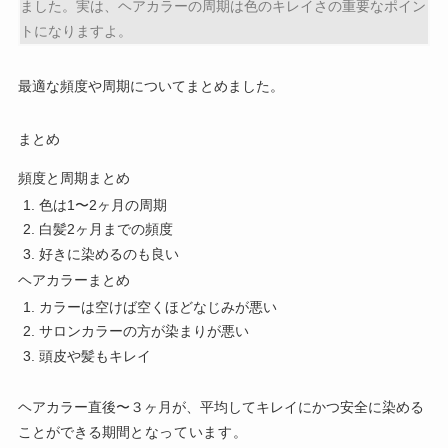
ました。実は、ヘアカラーの周期は色のキレイさの重要なポイン
トになりますよ。
最適な頻度や周期についてまとめました。
まとめ
頻度と周期まとめ
色は1〜2ヶ月の周期
白髪2ヶ月までの頻度
好きに染めるのも良い
ヘアカラーまとめ
カラーは空けば空くほどなじみが悪い
サロンカラーの方が染まりが悪い
頭皮や髪もキレイ
ヘアカラー直後〜３ヶ月が、平均してキレイにかつ安全に染める
ことができる期間
となっています。