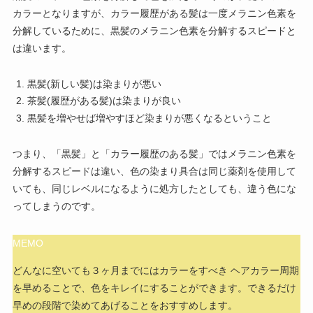
カラーとなりますが、カラー履歴がある髪は一度メラニン色素を
分解しているために、黒髪のメラニン色素を分解するスピードと
は違います。
黒髪(新しい髪)は染まりが悪い
茶髪(履歴がある髪)は染まりが良い
黒髪を増やせば増やすほど染まりが悪くなるということ
つまり、「黒髪」と「カラー履歴のある髪」ではメラニン色素を
分解するスピードは違い、色の染まり具合は同じ薬剤を使用して
いても、同じレベルになるように処方したとしても、違う色にな
ってしまうのです。
MEMO
どんなに空いても３ヶ月までにはカラーをすべき ヘアカラー周期
を早めることで、色をキレイにすることができます。できるだけ
早めの段階で染めてあげることをおすすめします。