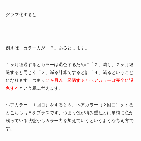
グラフ化すると…
例えば、カラー力が「５」あるとします。
１ヶ月経過するとカラーは退色するために「２」減り、２ヶ月経
過すると同じく「２」減る計算ですると計「４」減るということ
になります、つまり
２ヶ月以上経過するとヘアカラーは完全に退
色する
という風に考えます。
ヘアカラー（１回目）をすると５、ヘアカラー（２回目）をする
とこちらも５をプラスです、つまり色が積み重ねとは単純に色が
残っている状態からカラー力を加えていくというような考え方で
す。