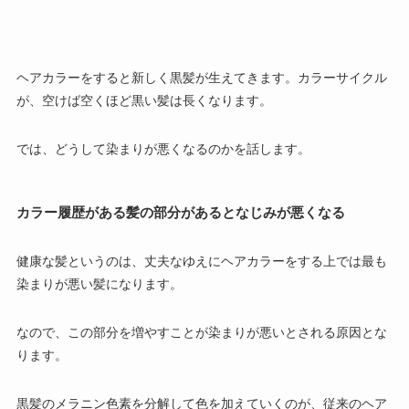
ヘアカラーをすると新しく黒髪が生えてきます。カラーサイクル
が、空けば空くほど黒い髪は長くなります。
では、どうして染まりが悪くなるのかを話します。
カラー履歴がある髪の部分があるとなじみが悪くなる
健康な髪というのは、丈夫なゆえにヘアカラーをする上では最も
染まりが悪い髪になります。
なので、
この部分を増やすことが染まりが悪いとされる原因
とな
ります。
黒髪のメラニン色素を分解して色を加えていくのが、従来のヘア