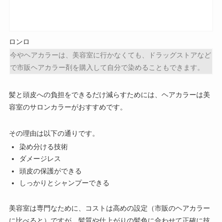
ロンロ
今やヘアカラーは、美容室に行かなくても、ドラッグストアなど
で市販ヘアカラー剤を購入して自分で染めることもできます。
髪と頭皮への負担をできるだけ減らすためには、ヘアカラーは美
容室のサロンカラーがおすすめです。
その理由は以下の通りです。
染め分ける技術
ダメージレス
頭皮の保護ができる
しっかりとシャンプーできる
美容室は専門なために、コストは高めの設定（市販のヘアカラー
に比べると）ですが、髪質や仕上がりの髪色に合わせて正確に技