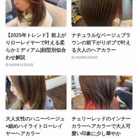
【2025年トレンド】前上が
ナチュラルなベージュブラ
りローレイヤーで叶える柔
ウンの前下がりボブで叶え
らかミディアム|顔型別似合
る大人のヘアカラー
わせ解説
2025年12月8日
2025年12月12日
大人女性のハニーベージュ
チェリーレッドのインナー
×細めハイライトローレイ
カラーヘアカラーで大人可
ヤーヘアカラー
愛い印象に少し華やか