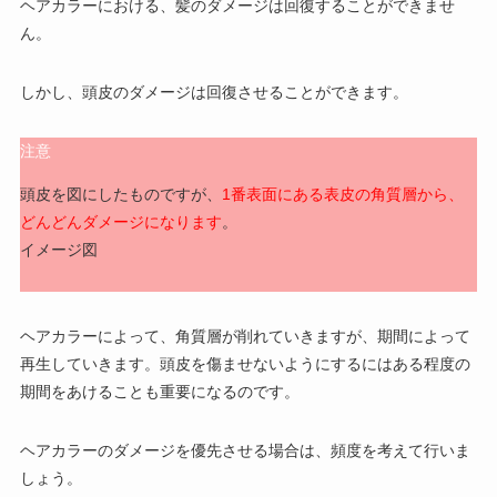
ヘアカラーにおける、髪のダメージは回復することができませ
ん。
しかし、頭皮のダメージは回復させることができます。
注意
頭皮を図にしたものですが、
1番表面にある表皮の角質層から、
どんどんダメージになります
。
イメージ図
ヘアカラーによって、角質層が削れていきますが、期間によって
再生していきます。頭皮を傷ませないようにするにはある程度の
期間をあけることも重要になるのです。
ヘアカラーのダメージを優先させる場合は、頻度を考えて行いま
しょう。