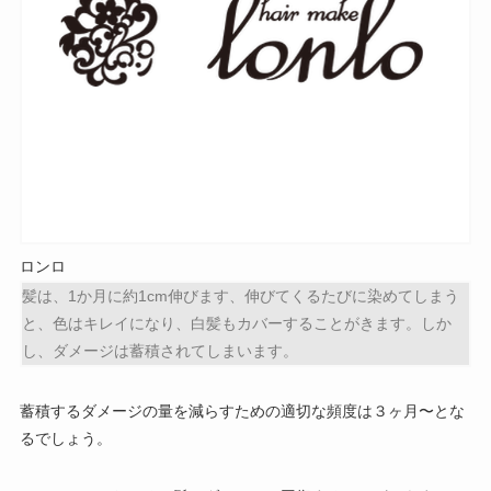
ロンロ
髪は、1か月に約1cm伸びます、伸びてくるたびに染めてしまう
と、色はキレイになり、白髪もカバーすることがきます。しか
し、ダメージは蓄積されてしまいます。
蓄積するダメージの量を減らすための
適切な頻度は３ヶ月〜
とな
る
でしょう。