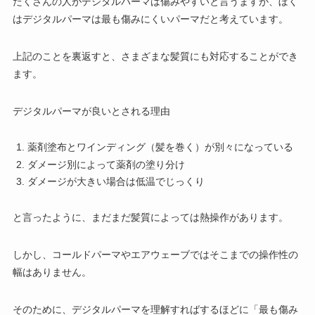
たくさんの人がデジタルパーマは傷みやすいと言うますが、ぼく
はデジタルパーマは最も傷みにくいパーマだと考えています。
上記のことを裏返すと、さまざまな髪質にも対応することができ
ます。
デジタルパーマが良いとされる理由
薬剤塗布とワインディング（髪を巻く）が別々になっている
ダメージ別によって薬剤の塗り分け
ダメージが大きい場合は低温でじっくり
と言ったように、まだまだ髪質によっては熱操作があります。
しかし、コールドパーマやエアウェーブではそこまでの操作性の
幅はありません。
そのために、デジタルパーマを理解すればするほどに「最も傷み