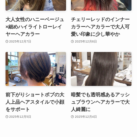
大人女性のハニーベージュ
チェリーレッドのインナー
×細めハイライトローレイ
カラーヘアカラーで大人可
ヤーヘアカラー
愛い印象に少し華やか
2025年12月7日
2025年12月6日
前下がりショートボブの大
暗髪でも透明感あるアッシ
人上品ヘアスタイルで小顔
ュブラウンヘアカラーで大
をサポート
人綺麗に
2025年12月5日
2025年12月4日