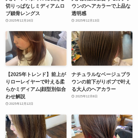
切りっぱなしミディアムロ
ウンのヘアカラーで上品な
ブ鎖骨レングス
透明感
2025年12月16日
2025年12月13日
【2025年トレンド】前上が
ナチュラルなベージュブラ
りローレイヤーで叶える柔
ウンの前下がりボブで叶え
らかミディアム|顔型別似合
る大人のヘアカラー
わせ解説
2025年12月8日
2025年12月12日