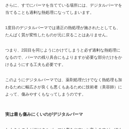
さらに、すでにパーマを当てている場所には、デジタルパーマを
当てることも過剰な熱処理になってしまいます。
1度目のデジタルパーマでは適正の熱処理が施されたとしても、
たんぱく質が変性したものが元に戻ることはありません。
つまり、2回目を同じようにかけてしまうと必ず過剰な熱処理に
なるので、パーマの残り具合にもよりますが必要な部分だけをか
けるようにする工夫も必要です。
このようにデジタルパーマでは、薬剤処理だけでなく熱処理も加
わるために幅広さが良くも悪くもあるために技術者（美容師）に
よって、傷みやすくもなってしまうのです。
実は最も傷みにくいのがデジタルパーマ