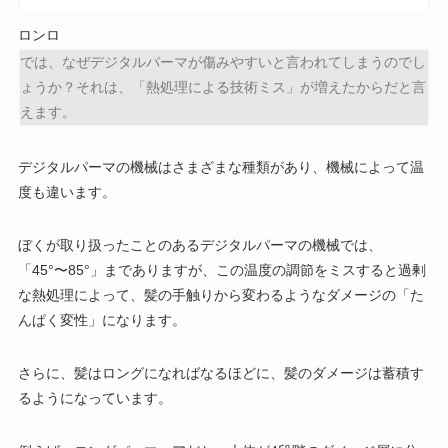
ロンロ
では、なぜデジタルパーマが傷みやすいと言われてしまうのでし
ょうか？それは、「熱処理による技術ミス」が増えたからだと言
えます。
デジタルパーマの機械はさまざまな種類があり、機械によって温
度も違います。
ぼくが取り扱ったことのあるデジタルパーマの機械では、
「45°〜85°」までありますが、この温度の調節をミスすると過剰
な熱処理によって、髪の手触りから変わるようなダメージの「
た
んぱく変性
」になります。
さらに、髪はロングになればなるほどに、髪のダメージは蓄積す
るようになっています。