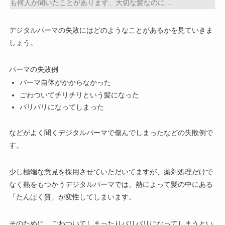
も何人か聞いたことがあります、大切な髪なのに…
デジタルパーマの失敗にはどのようなことがあるかを見ていきま
しょう。
パーマの失敗例
パーマ自体がかからなかった
ごわついてチリチリという髪になった
バリバリになってしまった
などがよく聞くデジタルパーマで傷んでしまったなどの失敗例で
す。
少し極端な意見を採用させていただいてますが、薬剤処理だけで
なく熱をもつかうデジタルパーマでは、熱によって髪の中にある
「たんぱく質」が変性してしまいます。
そのために、ごわついてしまったりバリバリになってしまうとい